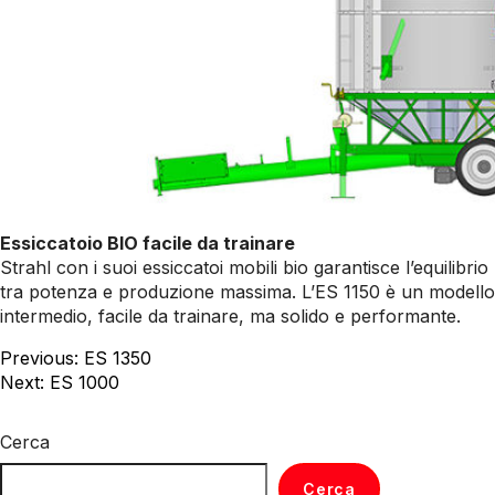
Essiccatoio BIO facile da trainare
Strahl con i suoi essiccatoi mobili bio garantisce l’equilibrio
tra potenza e produzione massima. L’ES 1150 è un modello
intermedio, facile da trainare, ma solido e performante.
Navigazione
Previous:
ES 1350
Next:
ES 1000
articoli
Cerca
Cerca