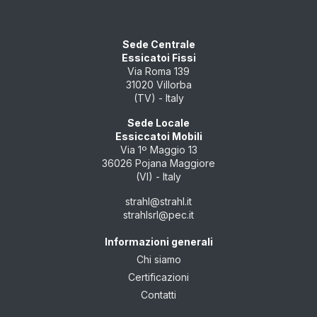
Sede Centrale
Essicatoi Fissi
Via Roma 139
31020 Villorba
(TV) - Italy
Sede Locale
Essiccatoi Mobili
Via 1º Maggio 13
36026 Pojana Maggiore
(VI) - Italy
strahl@strahl.it
strahlsrl@pec.it
Informazioni generali
Chi siamo
Certificazioni
Contatti