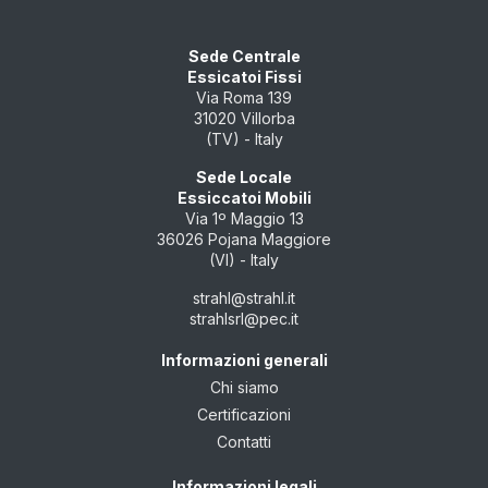
Sede Centrale
Essicatoi Fissi
Via Roma 139
31020 Villorba
(TV) - Italy
Sede Locale
Essiccatoi Mobili
Via 1º Maggio 13
36026 Pojana Maggiore
(VI) - Italy
strahl@strahl.it
strahlsrl@pec.it
Informazioni generali
Chi siamo
Certificazioni
Contatti
Informazioni legali