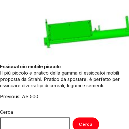
Essiccatoio mobile piccolo
Il più piccolo e pratico della gamma di essiccatoi mobili
proposta da Strahl. Pratico da spostare, è perfetto per
essiccare diversi tipi di cereali, legumi e sementi.
Navigazione
Previous:
AS 500
articoli
Cerca
Cerca