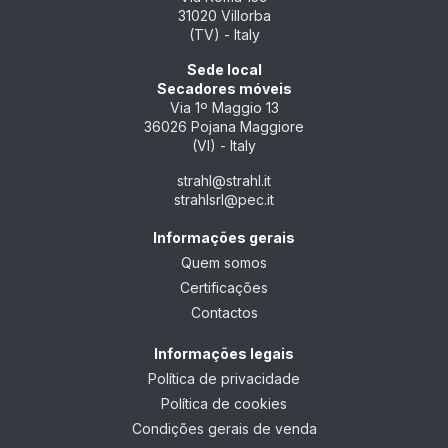
31020 Villorba
(TV) - Italy
Sede local
Secadores móveis
Via 1º Maggio 13
36026 Pojana Maggiore
(VI) - Italy
strahl@strahl.it
strahlsrl@pec.it
Informações gerais
Quem somos
Certificações
Contactos
Informações legais
Política de privacidade
Política de cookies
Condições gerais de venda