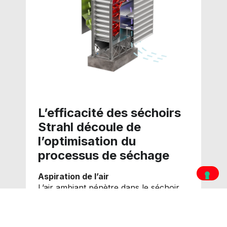
L’efficacité des séchoirs
Strahl découle de
l’optimisation du
processus de séchage
Aspiration de l’air
L’air ambiant pénètre dans le séchoir
pour être chauffé et soutenir le
processus.