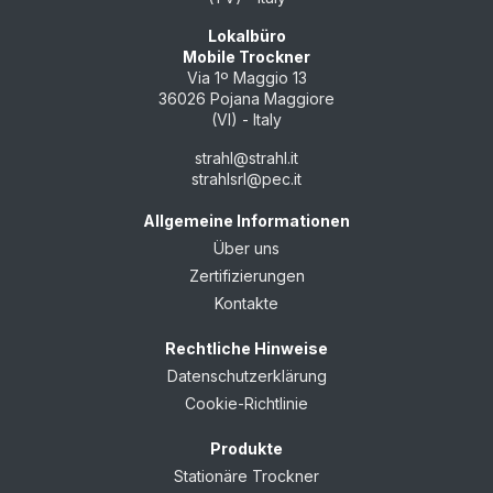
Lokalbüro
Mobile Trockner
Via 1º Maggio 13
36026 Pojana Maggiore
(VI) - Italy
strahl@strahl.it
strahlsrl@pec.it
Allgemeine Informationen
Über uns
Zertifizierungen
Kontakte
Rechtliche Hinweise
Datenschutzerklärung
Cookie-Richtlinie
Produkte
Stationäre Trockner